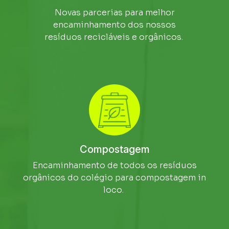
Novas parcerias para melhor
encaminhamento dos nossos
resíduos recicláveis e orgânicos.
Compostagem
Encaminhamento de todos os resíduos
orgânicos do colégio para compostagem in
loco.