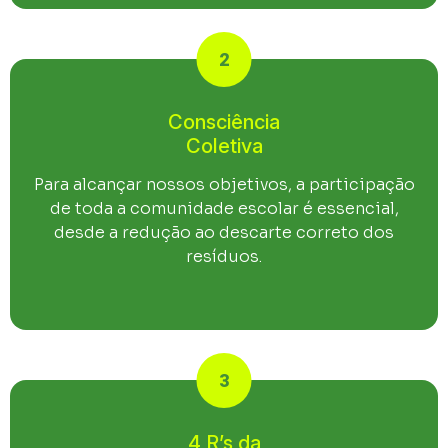
2
Consciência
Coletiva
Para alcançar nossos objetivos, a participação
de toda a comunidade escolar é essencial,
desde a redução ao descarte correto dos
resíduos.
3
4 R’s da